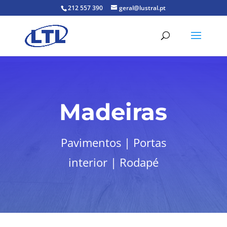
212 557 390
geral@lustral.pt
Madeiras
Pavimentos | Portas
interior | Rodapé